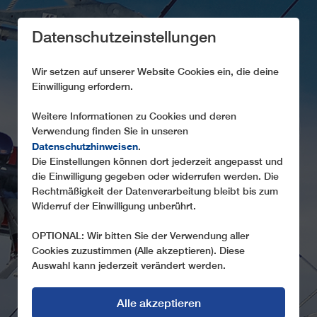
Datenschutzeinstellungen
Wir setzen auf unserer Website Cookies ein, die deine
Einwilligung erfordern.
Weitere Informationen zu Cookies und deren
Verwendung finden Sie in unseren
ARTEN VON
Datenschutzhinweisen
.
SEILBAHNEN
Die Einstellungen können dort jederzeit angepasst und
die Einwilligung gegeben oder widerrufen werden. Die
Allgemeine Informationen zu Seilbahntypen
Rechtmäßigkeit der Datenverarbeitung bleibt bis zum
Widerruf der Einwilligung unberührt.
OPTIONAL: Wir bitten Sie der Verwendung aller
Cookies zuzustimmen (Alle akzeptieren). Diese
Auswahl kann jederzeit verändert werden.
Alle akzeptieren