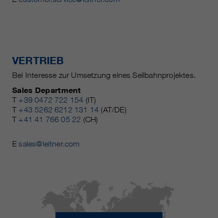
VERTRIEB
Bei Interesse zur Umsetzung eines Seilbahnprojektes.
Sales Department
T
+39 0472 722 154
(IT)
T
+43 5262 6212 131 14
(AT/DE)
T
+41 41 766 05 22
(CH)
E
sales@leitner.com