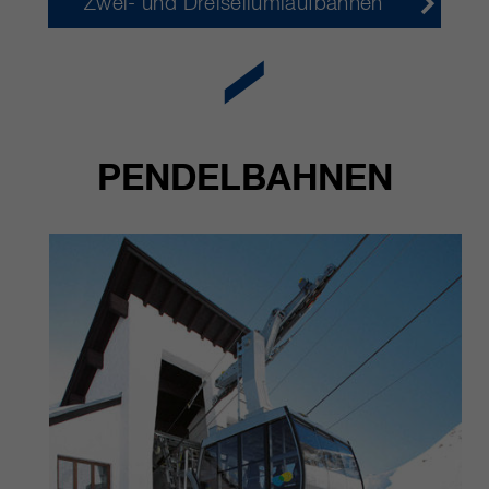
Zwei- und Dreiseilumlaufbahnen
PENDELBAHNEN