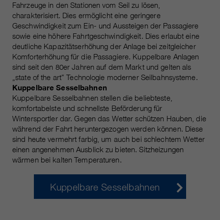
Fahrzeuge in den Stationen vom Seil zu lösen,
charakterisiert. Dies ermöglicht eine geringere
Geschwindigkeit zum Ein- und Aussteigen der Passagiere
sowie eine höhere Fahrtgeschwindigkeit. Dies erlaubt eine
deutliche Kapazitätserhöhung der Anlage bei zeitgleicher
Komforterhöhung für die Passagiere. Kuppelbare Anlagen
sind seit den 80er Jahren auf dem Markt und gelten als
„state of the art“ Technologie moderner Seilbahnsysteme.
Kuppelbare Sesselbahnen
Kuppelbare Sesselbahnen stellen die beliebteste,
komfortabelste und schnellste Beförderung für
Wintersportler dar. Gegen das Wetter schützen Hauben, die
während der Fahrt heruntergezogen werden können. Diese
sind heute vermehrt farbig, um auch bei schlechtem Wetter
einen angenehmen Ausblick zu bieten. Sitzheizungen
wärmen bei kalten Temperaturen.
Kuppelbare Sesselbahnen