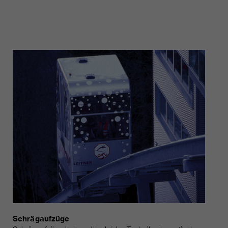
Schrägaufzüge