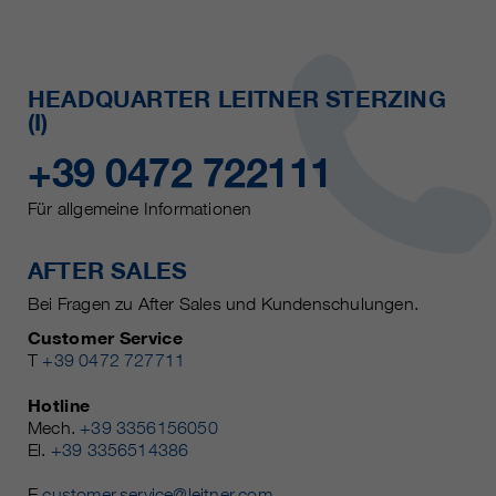
HEADQUARTER LEITNER STERZING
(I)
+39 0472 722111
Für allgemeine Informationen
AFTER SALES
Bei Fragen zu After Sales und Kundenschulungen.
Customer Service
T
+39 0472 727711
Hotline
Mech.
+39 3356156050
El.
+39 3356514386
E
customer.service@leitner.com