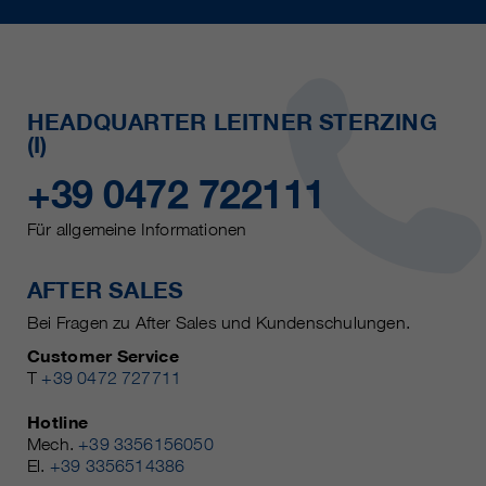
HEADQUARTER LEITNER STERZING
(I)
+39 0472 722111
Für allgemeine Informationen
AFTER SALES
Bei Fragen zu After Sales und Kundenschulungen.
Customer Service
T
+39 0472 727711
Hotline
Mech.
+39 3356156050
El.
+39 3356514386