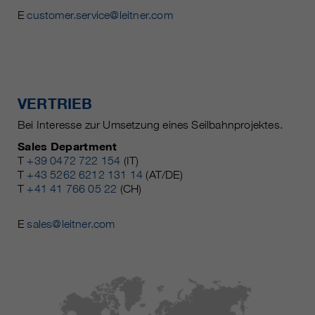
E
customer.service@leitner.com
VERTRIEB
Bei Interesse zur Umsetzung eines Seilbahnprojektes.
Sales Department
T
+39 0472 722 154
(IT)
T
+43 5262 6212 131 14
(AT/DE)
T
+41 41 766 05 22
(CH)
E
sales@leitner.com