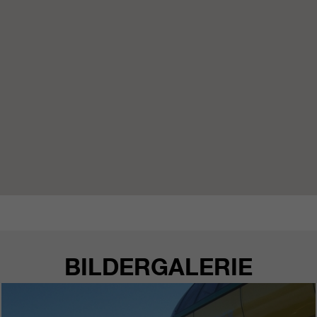
https://policies.google.com/privacy.
Gesammelte nicht
personenbezogene Daten werden
verwendet, um Berichte über die
Nutzung der Website zu erstellen,
die uns helfen, unsere Websites /
Apps zu verbessern. Diese
Informationen werden auch an
unsere Kunden / Partner
weitergegeben.
BILDERGALERIE