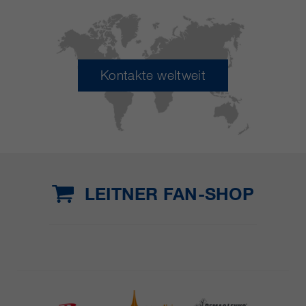
Kontakte weltweit
LEITNER FAN-SHOP