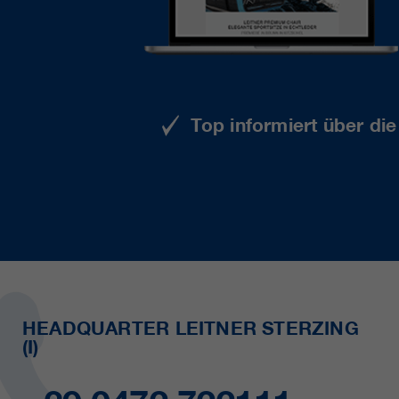
Top informiert über di
HEADQUARTER LEITNER STERZING
(I)