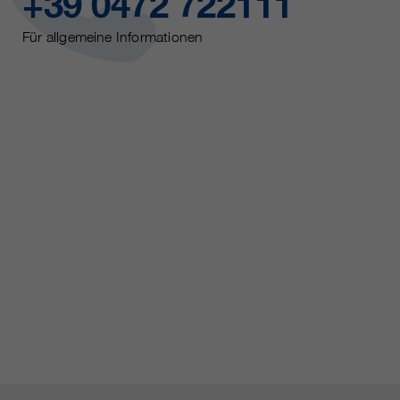
+39 0472 722111
Für allgemeine Informationen