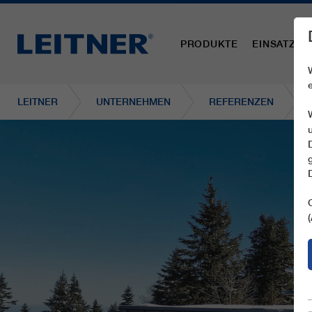
PRODUKTE
EINSATZBE
LEITNER
UNTERNEHMEN
REFERENZEN