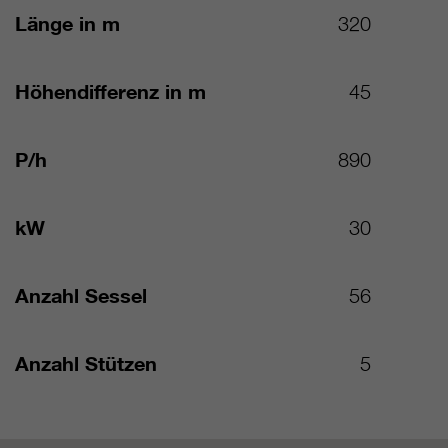
Länge in m
320
Höhendifferenz in m
45
P/h
890
kW
30
Anzahl Sessel
56
Anzahl Stützen
5