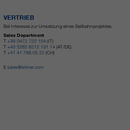
VERTRIEB
Bei Interesse zur Umsetzung eines Seilbahnprojektes.
Sales Department
T
+39 0472 722 154
(IT)
T
+43 5262 6212 131 14
(AT/DE)
T
+41 41 766 05 22
(CH)
E
sales@leitner.com