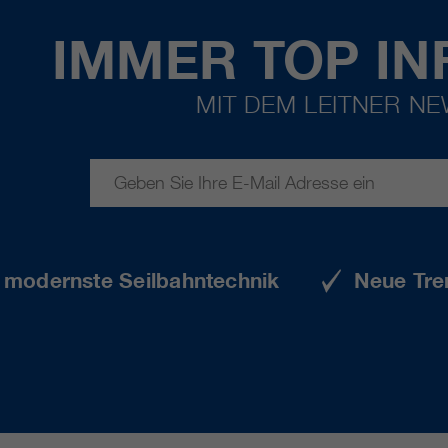
IMMER TOP IN
MIT DEM LEITNER N
e modernste Seilbahntechnik
Neue Tre