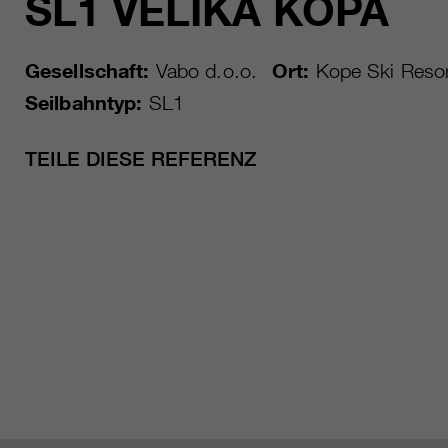
SL1 VELIKA KOPA
Gesellschaft:
Vabo d.o.o.
Ort:
Kope Ski Resor
Seilbahntyp:
SL1
TEILE DIESE REFERENZ