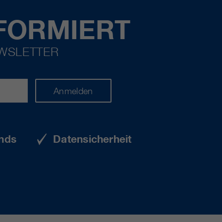
FORMIERT
EWSLETTER
Anmelden
nds
Datensicherheit