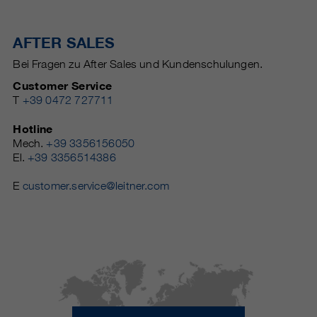
AFTER SALES
Bei Fragen zu After Sales und Kundenschulungen.
Customer Service
T
+39 0472 727711
Hotline
Mech.
+39 3356156050
El.
+39 3356514386
E
customer.service@leitner.com