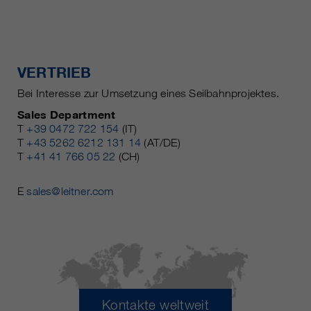
VERTRIEB
Bei Interesse zur Umsetzung eines Seilbahnprojektes.
Sales Department
T
+39 0472 722 154
(IT)
T
+43 5262 6212 131 14
(AT/DE)
T
+41 41 766 05 22
(CH)
E
sales@leitner.com
Kontakte weltweit