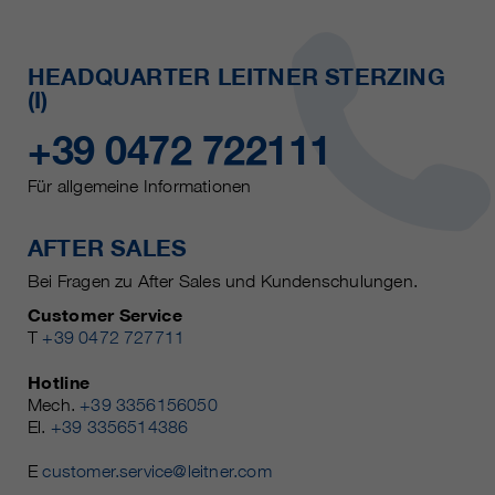
HEADQUARTER LEITNER STERZING
(I)
+39 0472 722111
Für allgemeine Informationen
AFTER SALES
Bei Fragen zu After Sales und Kundenschulungen.
Customer Service
T
+39 0472 727711
Hotline
Mech.
+39 3356156050
El.
+39 3356514386
E
customer.service@leitner.com