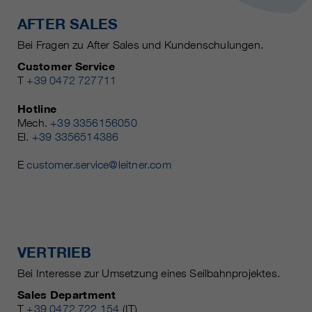
AFTER SALES
Bei Fragen zu After Sales und Kundenschulungen.
Customer Service
T
+39 0472 727711
Hotline
Mech.
+39 3356156050
El.
+39 3356514386
E
customer.service@leitner.com
VERTRIEB
Bei Interesse zur Umsetzung eines Seilbahnprojektes.
Sales Department
T
+39 0472 722 154
(IT)