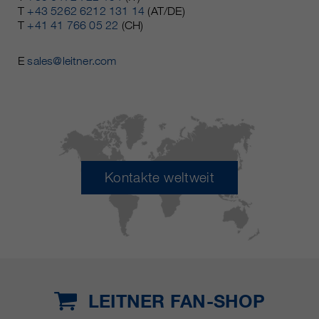
T
+43 5262 6212 131 14
(AT/DE)
T
+41 41 766 05 22
(CH)
E
sales@leitner.com
Kontakte weltweit
LEITNER FAN-SHOP