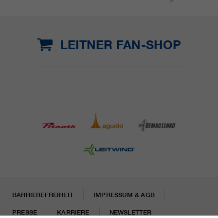
LEITNER FAN-SHOP
BARRIEREFREIHEIT
IMPRESSUM & AGB
PRESSE
KARRIERE
NEWSLETTER