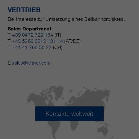
VERTRIEB
Bei Interesse zur Umsetzung eines Seilbahnprojektes.
Sales Department
T
+39 0472 722 154
(IT)
T
+43 5262 6212 131 14
(AT/DE)
T
+41 41 766 05 22
(CH)
E
sales@leitner.com
Kontakte weltweit