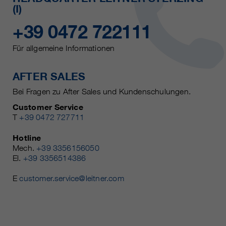
(I)
+39 0472 722111
Für allgemeine Informationen
AFTER SALES
Bei Fragen zu After Sales und Kundenschulungen.
Customer Service
T
+39 0472 727711
Hotline
Mech.
+39 3356156050
El.
+39 3356514386
E
customer.service@leitner.com