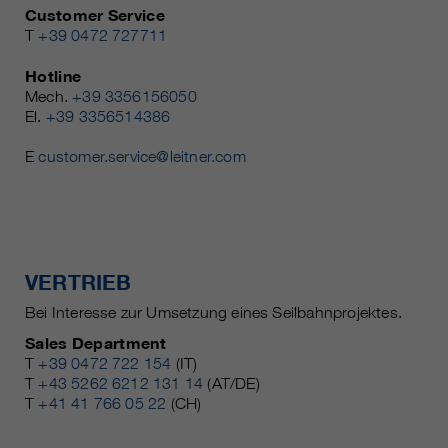
Customer Service
T
+39 0472 727711
Hotline
Mech.
+39 3356156050
El.
+39 3356514386
E
customer.service@leitner.com
VERTRIEB
Bei Interesse zur Umsetzung eines Seilbahnprojektes.
Sales Department
T
+39 0472 722 154
(IT)
T
+43 5262 6212 131 14
(AT/DE)
T
+41 41 766 05 22
(CH)