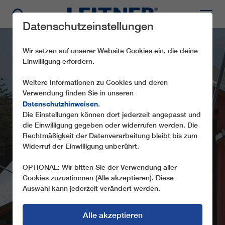
Datenschutzeinstellungen
Wir setzen auf unserer Website Cookies ein, die deine
Einwilligung erfordern.
Weitere Informationen zu Cookies und deren
Verwendung finden Sie in unseren
Datenschutzhinweisen
.
GD8 LIJIANG YULONG
Die Einstellungen können dort jederzeit angepasst und
die Einwilligung gegeben oder widerrufen werden. Die
SNOW MOUNTAIN
Rechtmäßigkeit der Datenverarbeitung bleibt bis zum
CABLEWAY
Widerruf der Einwilligung unberührt.
OPTIONAL: Wir bitten Sie der Verwendung aller
Cookies zuzustimmen (Alle akzeptieren). Diese
Auswahl kann jederzeit verändert werden.
Alle akzeptieren