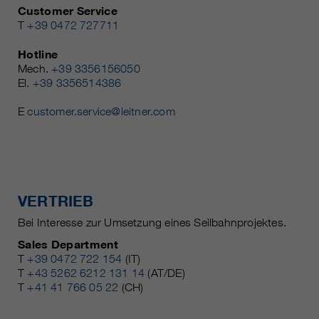
Customer Service
T
+39 0472 727711
Hotline
Mech.
+39 3356156050
El.
+39 3356514386
E
customer.service@leitner.com
VERTRIEB
Bei Interesse zur Umsetzung eines Seilbahnprojektes.
Sales Department
T
+39 0472 722 154
(IT)
T
+43 5262 6212 131 14
(AT/DE)
T
+41 41 766 05 22
(CH)