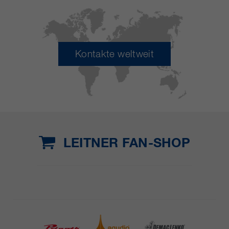
Kontakte weltweit
LEITNER FAN-SHOP