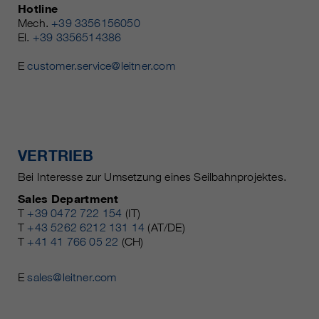
Hotline
Mech.
+39 3356156050
El.
+39 3356514386
E
customer.service@leitner.com
VERTRIEB
Bei Interesse zur Umsetzung eines Seilbahnprojektes.
Sales Department
T
+39 0472 722 154
(IT)
T
+43 5262 6212 131 14
(AT/DE)
T
+41 41 766 05 22
(CH)
E
sales@leitner.com