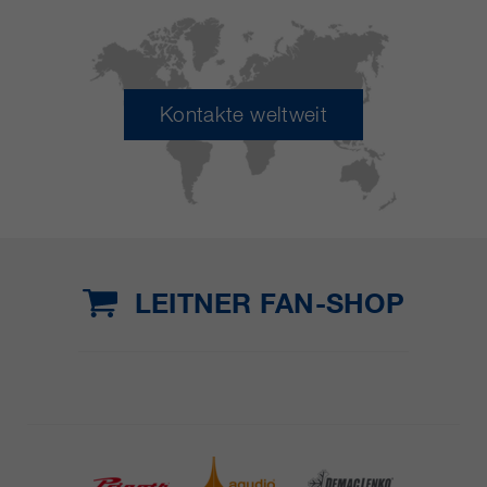
Kontakte weltweit
LEITNER FAN-SHOP