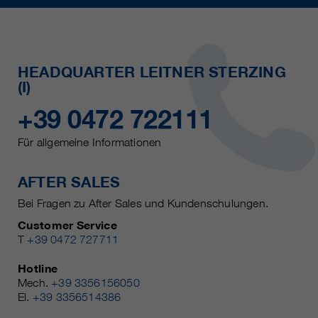
HEADQUARTER LEITNER STERZING
(I)
+39 0472 722111
Für allgemeine Informationen
AFTER SALES
Bei Fragen zu After Sales und Kundenschulungen.
Customer Service
T
+39 0472 727711
Hotline
Mech.
+39 3356156050
El.
+39 3356514386