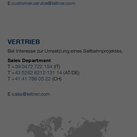
E
customer.service@leitner.com
VERTRIEB
Bei Interesse zur Umsetzung eines Seilbahnprojektes.
Sales Department
T
+39 0472 722 154
(IT)
T
+43 5262 6212 131 14
(AT/DE)
T
+41 41 766 05 22
(CH)
E
sales@leitner.com