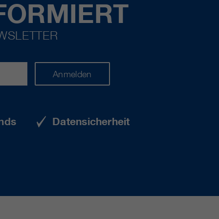
FORMIERT
EWSLETTER
Anmelden
nds
Datensicherheit