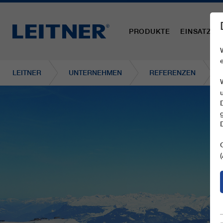
PRODUKTE
EINSATZBE
LEITNER
UNTERNEHMEN
REFERENZEN