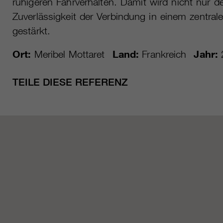
ruhigeren Fahrverhalten. Damit wird nicht nur 
Zuverlässigkeit der Verbindung in einem zentral
gestärkt.
Ort:
Meribel Mottaret
Land:
Frankreich
Jahr:
TEILE DIESE REFERENZ