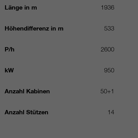
Länge in m
1936
Höhendifferenz in m
533
P/h
2600
kW
950
Anzahl Kabinen
50+1
Anzahl Stützen
14