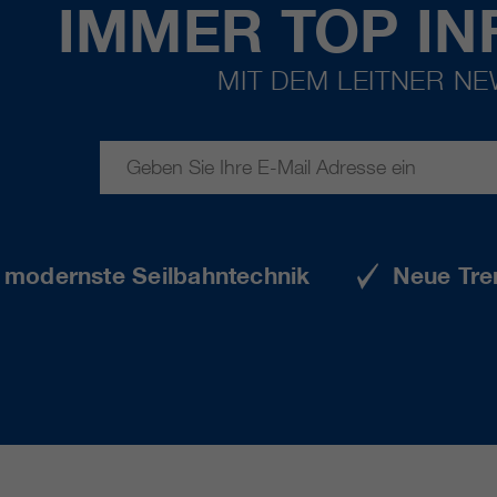
IMMER TOP IN
MIT DEM LEITNER N
e modernste Seilbahntechnik
Neue Tre