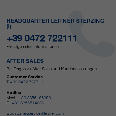
HEADQUARTER LEITNER STERZING
(I)
+39 0472 722111
Für allgemeine Informationen
AFTER SALES
Bei Fragen zu After Sales und Kundenschulungen.
Customer Service
T
+39 0472 727711
Hotline
Mech.
+39 3356156050
El.
+39 3356514386
E
customer.service@leitner.com