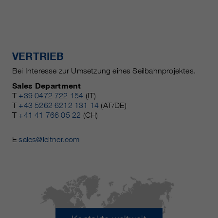
VERTRIEB
Bei Interesse zur Umsetzung eines Seilbahnprojektes.
Sales Department
T
+39 0472 722 154
(IT)
T
+43 5262 6212 131 14
(AT/DE)
T
+41 41 766 05 22
(CH)
E
sales@leitner.com