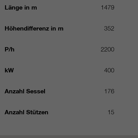
Länge in m
1479
Höhendifferenz in m
352
P/h
2200
kW
400
Anzahl Sessel
176
Anzahl Stützen
15