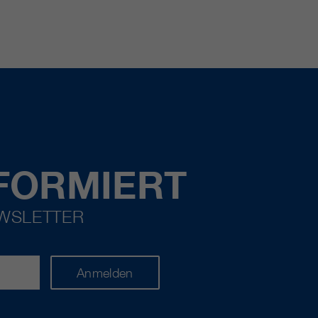
FORMIERT
EWSLETTER
Anmelden