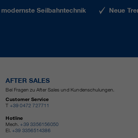
e modernste Seilbahntechnik
Neue Tre
AFTER SALES
Bei Fragen zu After Sales und Kundenschulungen.
Customer Service
T
+39 0472 727711
Hotline
Mech.
+39 3356156050
El.
+39 3356514386