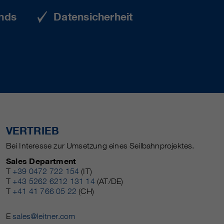
nds
Datensicherheit
VERTRIEB
Bei Interesse zur Umsetzung eines Seilbahnprojektes.
Sales Department
T
+39 0472 722 154
(IT)
T
+43 5262 6212 131 14
(AT/DE)
T
+41 41 766 05 22
(CH)
E
sales@leitner.com