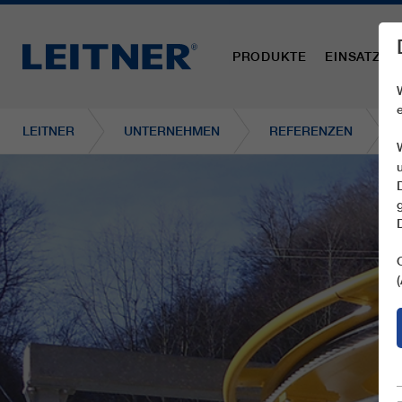
PRODUKTE
EINSATZBE
LEITNER
UNTERNEHMEN
REFERENZEN