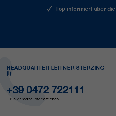
Top informiert über di
HEADQUARTER LEITNER STERZING
(I)
+39 0472 722111
Für allgemeine Informationen