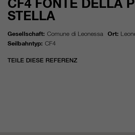
CF4 FONTE DELLA 
STELLA
Gesellschaft:
Comune di Leonessa
Ort:
Leon
Seilbahntyp:
CF4
TEILE DIESE REFERENZ