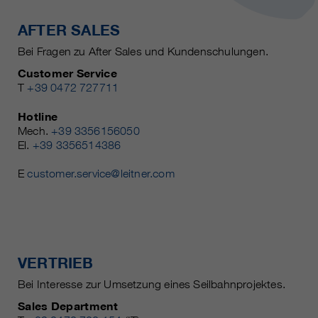
AFTER SALES
Bei Fragen zu After Sales und Kundenschulungen.
Customer Service
T
+39 0472 727711
Hotline
Mech.
+39 3356156050
El.
+39 3356514386
E
customer.service@leitner.com
VERTRIEB
Bei Interesse zur Umsetzung eines Seilbahnprojektes.
Sales Department