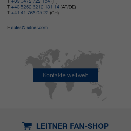
T
+39 0472 722 154
(IT)
T
+43 5262 6212 131 14
(AT/DE)
T
+41 41 766 05 22
(CH)
E
sales@leitner.com
Kontakte weltweit
LEITNER FAN-SHOP