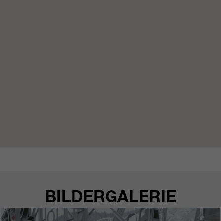
https://policies.google.com/privacy.
Gesammelte nicht
personenbezogene Daten werden
verwendet, um Berichte über die
Nutzung der Website zu erstellen,
die uns helfen, unsere Websites /
Apps zu verbessern. Diese
Informationen werden auch an
unsere Kunden / Partner
weitergegeben.
BILDERGALERIE