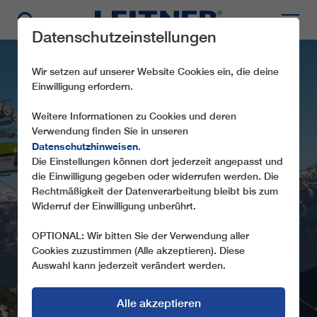
Datenschutzeinstellungen
Wir setzen auf unserer Website Cookies ein, die deine
Einwilligung erfordern.
Weitere Informationen zu Cookies und deren
Verwendung finden Sie in unseren
Datenschutzhinweisen
.
CD8C
Die Einstellungen können dort jederzeit angepasst und
MITTERHAUSBAHN
die Einwilligung gegeben oder widerrufen werden. Die
Rechtmäßigkeit der Datenverarbeitung bleibt bis zum
ERSTMALIGER EINSATZ VON GELBEN
Widerruf der Einwilligung unberührt.
WETTERSCHUTZHAUBEN
OPTIONAL: Wir bitten Sie der Verwendung aller
Cookies zuzustimmen (Alle akzeptieren). Diese
Auswahl kann jederzeit verändert werden.
Alle akzeptieren