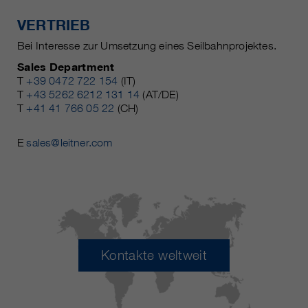
VERTRIEB
Bei Interesse zur Umsetzung eines Seilbahnprojektes.
Sales Department
T
+39 0472 722 154
(IT)
T
+43 5262 6212 131 14
(AT/DE)
T
+41 41 766 05 22
(CH)
E
sales@leitner.com
Kontakte weltweit