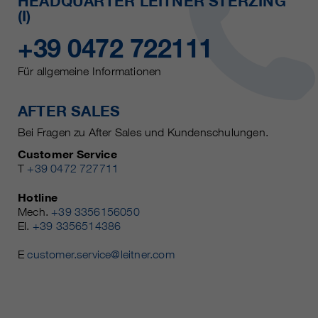
HEADQUARTER LEITNER STERZING
(I)
+39 0472 722111
Für allgemeine Informationen
AFTER SALES
Bei Fragen zu After Sales und Kundenschulungen.
Customer Service
T
+39 0472 727711
Hotline
Mech.
+39 3356156050
El.
+39 3356514386
E
customer.service@leitner.com