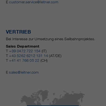
E
customer.service@leitner.com
VERTRIEB
Bei Interesse zur Umsetzung eines Seilbahnprojektes.
Sales Department
T
+39 0472 722 154
(IT)
T
+43 5262 6212 131 14
(AT/DE)
T
+41 41 766 05 22
(CH)
E
sales@leitner.com