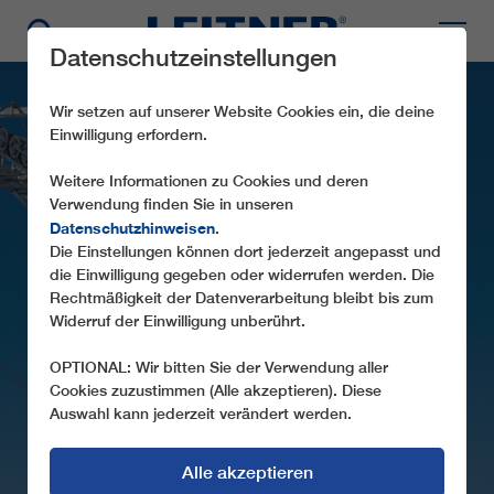
Datenschutzeinstellungen
Wir setzen auf unserer Website Cookies ein, die deine
Einwilligung erfordern.
Weitere Informationen zu Cookies und deren
Verwendung finden Sie in unseren
Datenschutzhinweisen
.
CD8C BRUNN
Die Einstellungen können dort jederzeit angepasst und
die Einwilligung gegeben oder widerrufen werden. Die
Rechtmäßigkeit der Datenverarbeitung bleibt bis zum
DIE NEUE BUSINESS-CLASS IM
Widerruf der Einwilligung unberührt.
SKIGEBIET
OPTIONAL: Wir bitten Sie der Verwendung aller
Cookies zuzustimmen (Alle akzeptieren). Diese
Auswahl kann jederzeit verändert werden.
Alle akzeptieren