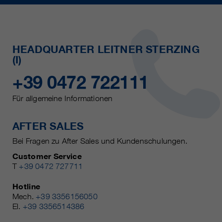
HEADQUARTER LEITNER STERZING
(I)
+39 0472 722111
Für allgemeine Informationen
AFTER SALES
Bei Fragen zu After Sales und Kundenschulungen.
Customer Service
T
+39 0472 727711
Hotline
Mech.
+39 3356156050
El.
+39 3356514386