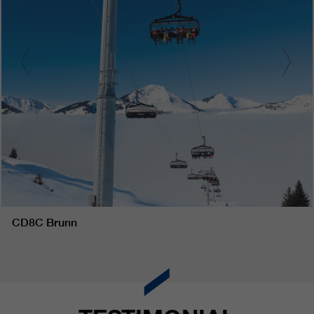
CD8C Brunn