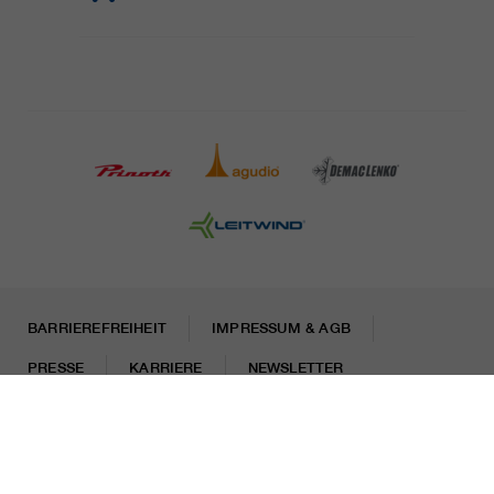
BARRIEREFREIHEIT
IMPRESSUM & AGB
PRESSE
KARRIERE
NEWSLETTER
Rechtliche Hinweise
Datenschutzhinweise
Misconduct Report
Cookies