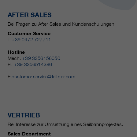
AFTER SALES
Bei Fragen zu After Sales und Kundenschulungen.
Customer Service
T
+39 0472 727711
Hotline
Mech.
+39 3356156050
El.
+39 3356514386
E
customer.service@leitner.com
VERTRIEB
Bei Interesse zur Umsetzung eines Seilbahnprojektes.
Sales Department