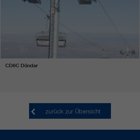
CD6C Dündar
zurück zur Übersicht