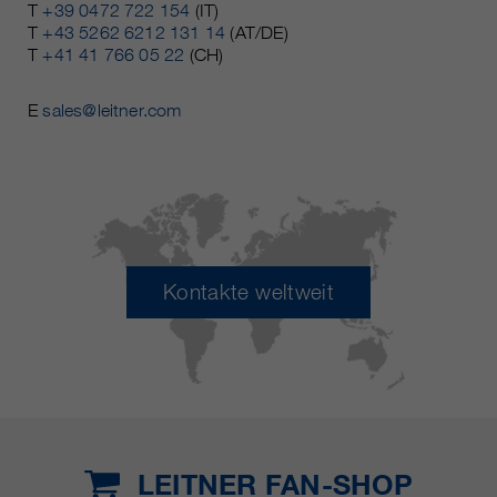
T
+39 0472 722 154
(IT)
T
+43 5262 6212 131 14
(AT/DE)
T
+41 41 766 05 22
(CH)
E
sales@leitner.com
Kontakte weltweit
LEITNER FAN-SHOP