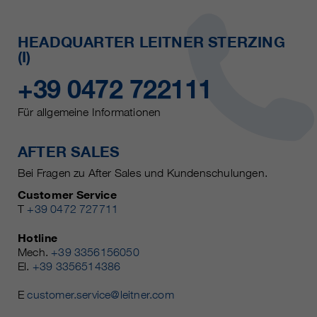
HEADQUARTER LEITNER STERZING
(I)
+39 0472 722111
Für allgemeine Informationen
AFTER SALES
Bei Fragen zu After Sales und Kundenschulungen.
Customer Service
T
+39 0472 727711
Hotline
Mech.
+39 3356156050
El.
+39 3356514386
E
customer.service@leitner.com