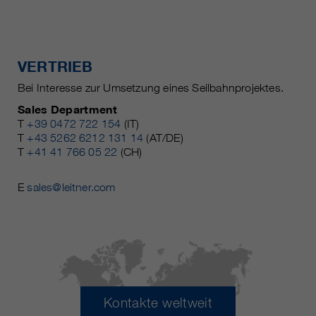
VERTRIEB
Bei Interesse zur Umsetzung eines Seilbahnprojektes.
Sales Department
T
+39 0472 722 154
(IT)
T
+43 5262 6212 131 14
(AT/DE)
T
+41 41 766 05 22
(CH)
E
sales@leitner.com
Kontakte weltweit