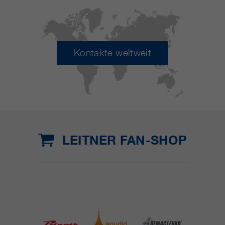
Kontakte weltweit
LEITNER FAN-SHOP