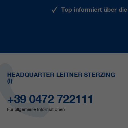
Top informiert über di
HEADQUARTER LEITNER STERZING
(I)
+39 0472 722111
Für allgemeine Informationen