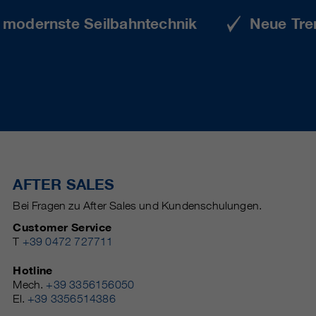
e modernste Seilbahntechnik
Neue Tre
AFTER SALES
Bei Fragen zu After Sales und Kundenschulungen.
Customer Service
T
+39 0472 727711
Hotline
Mech.
+39 3356156050
El.
+39 3356514386