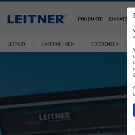
PRODUKTE
EINSATZBE
LEITNER
UNTERNEHMEN
REFERENZEN