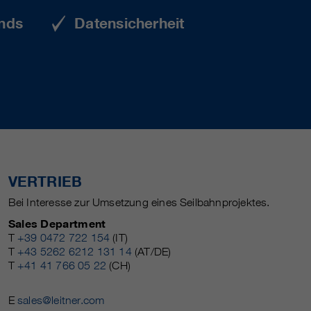
nds
Datensicherheit
VERTRIEB
Bei Interesse zur Umsetzung eines Seilbahnprojektes.
Sales Department
T
+39 0472 722 154
(IT)
T
+43 5262 6212 131 14
(AT/DE)
T
+41 41 766 05 22
(CH)
E
sales@leitner.com