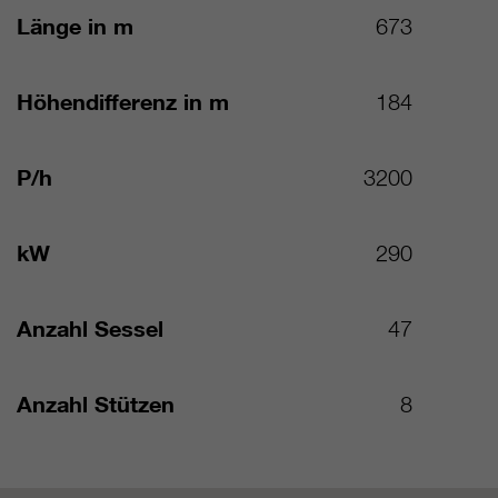
Länge in m
673
Höhendifferenz in m
184
P/h
3200
kW
290
Anzahl Sessel
47
Anzahl Stützen
8