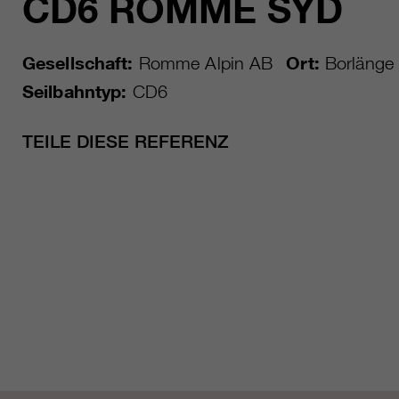
CD6 ROMME SYD
Gesellschaft:
Romme Alpin AB
Ort:
Borlänge
Seilbahntyp:
CD6
TEILE DIESE REFERENZ