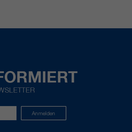
FORMIERT
EWSLETTER
Anmelden