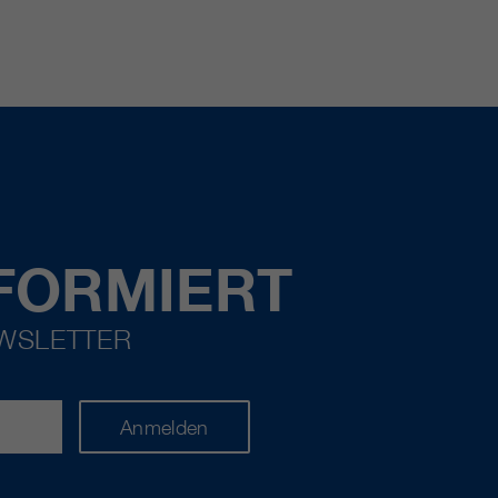
FORMIERT
EWSLETTER
Anmelden