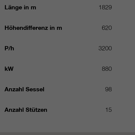
Länge in m
1829
Höhendifferenz in m
620
P/h
3200
kW
880
Anzahl Sessel
98
Anzahl Stützen
15