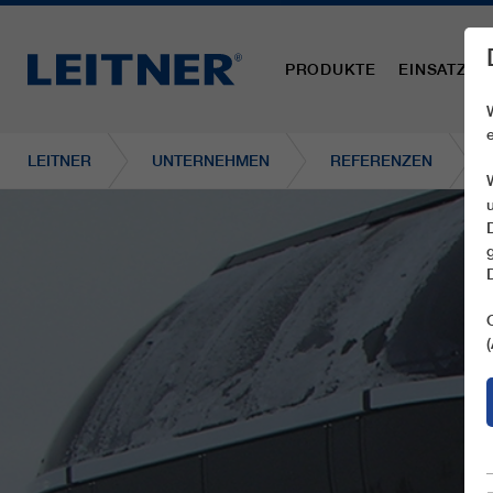
PRODUKTE
EINSATZBE
LEITNER
UNTERNEHMEN
REFERENZEN