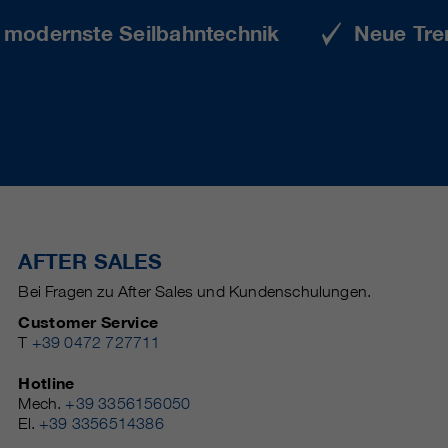
e modernste Seilbahntechnik
Neue Tre
AFTER SALES
Bei Fragen zu After Sales und Kundenschulungen.
Customer Service
T
+39 0472 727711
Hotline
Mech.
+39 3356156050
El.
+39 3356514386