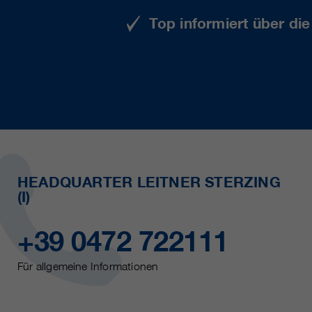
Top informiert über di
HEADQUARTER LEITNER STERZING
(I)
+39 0472 722111
Für allgemeine Informationen