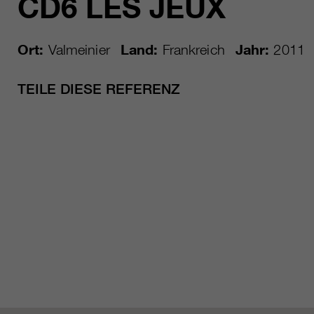
CD6 LES JEUX
Ort:
Valmeinier
Land:
Frankreich
Jahr:
2011
TEILE DIESE REFERENZ