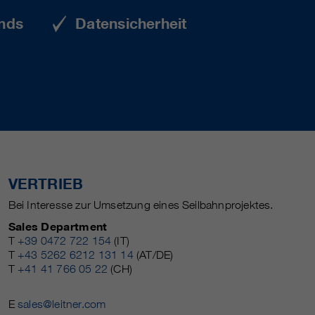
nds
Datensicherheit
VERTRIEB
Bei Interesse zur Umsetzung eines Seilbahnprojektes.
Sales Department
T
+39 0472 722 154
(IT)
T
+43 5262 6212 131 14
(AT/DE)
T
+41 41 766 05 22
(CH)
E
sales@leitner.com