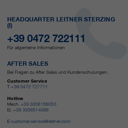
HEADQUARTER LEITNER STERZING
(I)
+39 0472 722111
Für allgemeine Informationen
AFTER SALES
Bei Fragen zu After Sales und Kundenschulungen.
Customer Service
T
+39 0472 727711
Hotline
Mech.
+39 3356156050
El.
+39 3356514386
E
customer.service@leitner.com