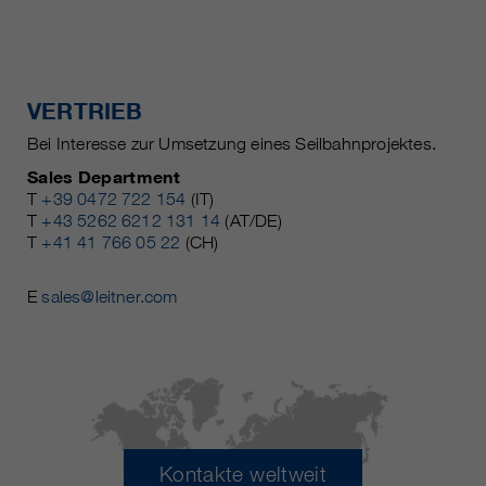
VERTRIEB
Bei Interesse zur Umsetzung eines Seilbahnprojektes.
Sales Department
T
+39 0472 722 154
(IT)
T
+43 5262 6212 131 14
(AT/DE)
T
+41 41 766 05 22
(CH)
E
sales@leitner.com
Kontakte weltweit