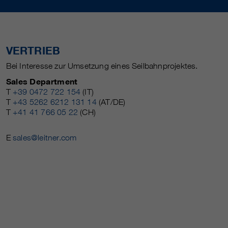
VERTRIEB
Bei Interesse zur Umsetzung eines Seilbahnprojektes.
Sales Department
T
+39 0472 722 154
(IT)
T
+43 5262 6212 131 14
(AT/DE)
T
+41 41 766 05 22
(CH)
E
sales@leitner.com