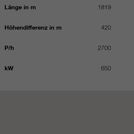
Länge in m
1819
Höhendifferenz in m
420
P/h
2700
kW
650