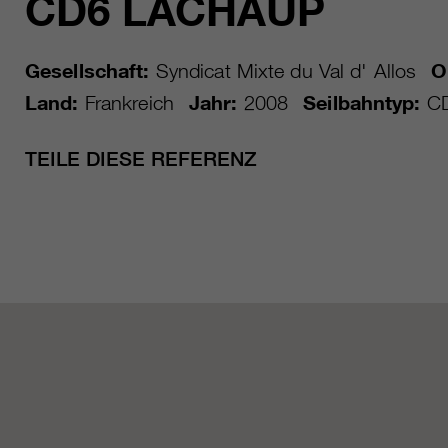
CD6 LACHAUP
Gesellschaft:
Syndicat Mixte du Val d' Allos
O
Land:
Frankreich
Jahr:
2008
Seilbahntyp:
C
TEILE DIESE REFERENZ