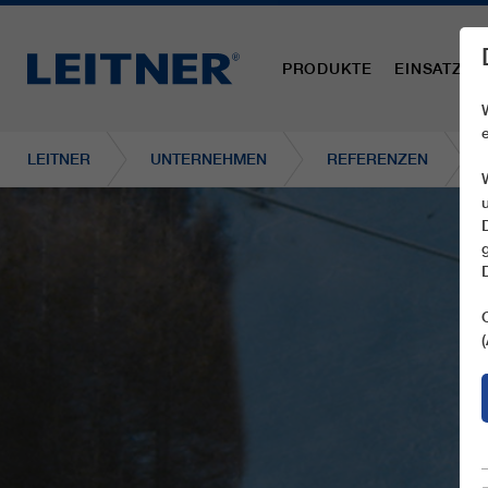
PRODUKTE
EINSATZBE
LEITNER
UNTERNEHMEN
REFERENZEN