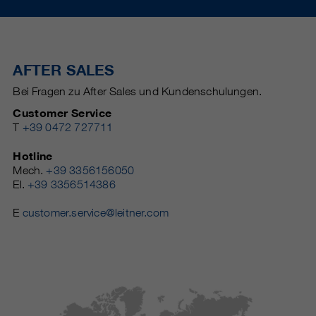
AFTER SALES
Bei Fragen zu After Sales und Kundenschulungen.
Customer Service
T
+39 0472 727711
Hotline
Mech.
+39 3356156050
El.
+39 3356514386
E
customer.service@leitner.com