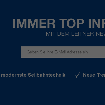
IMMER TOP IN
MIT DEM LEITNER N
e modernste Seilbahntechnik
Neue Tre