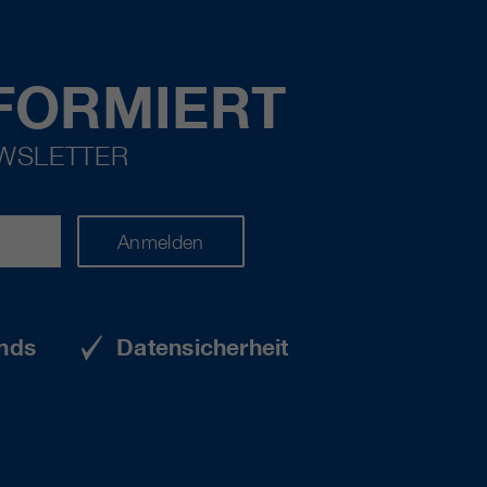
FORMIERT
EWSLETTER
Anmelden
nds
Datensicherheit