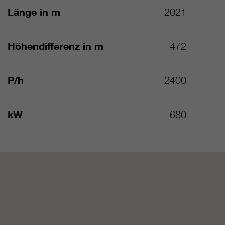
Länge in m
2021
Höhendifferenz in m
472
P/h
2400
kW
680