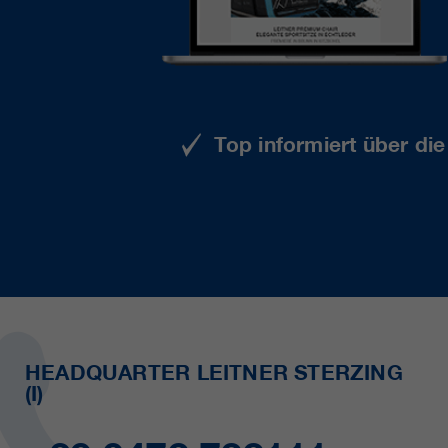
Top informiert über di
HEADQUARTER LEITNER STERZING
(I)