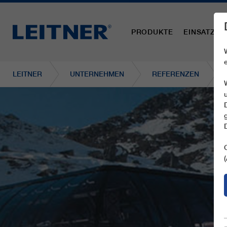
PRODUKTE
EINSATZBE
LEITNER
UNTERNEHMEN
REFERENZEN