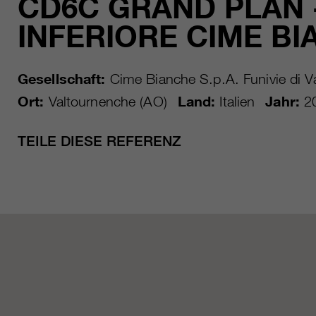
CD6C GRAND PLAN 
INFERIORE CIME B
Gesellschaft:
Cime Bianche S.p.A. Funivie di V
Ort:
Valtournenche (AO)
Land:
Italien
Jahr:
2
TEILE DIESE REFERENZ