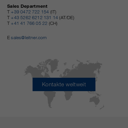
Sales Department
T
+39 0472 722 154
(IT)
T
+43 5262 6212 131 14
(AT/DE)
T
+41 41 766 05 22
(CH)
E
sales@leitner.com
Kontakte weltweit