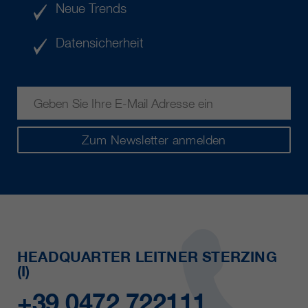
Neue Trends
Datensicherheit
Zum Newsletter anmelden
HEADQUARTER LEITNER STERZING
(I)
+39 0472 722111