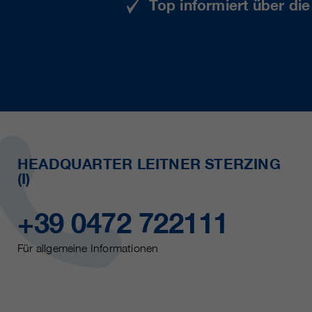
Top informiert über di
HEADQUARTER LEITNER STERZING
(I)
+39 0472 722111
Für allgemeine Informationen