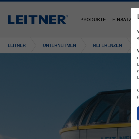
PRODUKTE
EINSATZBE
LEITNER
UNTERNEHMEN
REFERENZEN