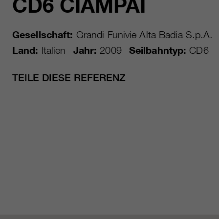
CD6 CIAMPAI
Gesellschaft:
Grandi Funivie Alta Badia S.p.A.
Land:
Italien
Jahr:
2009
Seilbahntyp:
CD6
TEILE DIESE REFERENZ