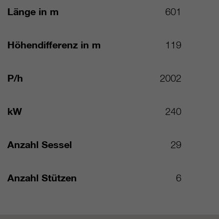
Länge in m
601
Höhendifferenz in m
119
P/h
2002
kW
240
Anzahl Sessel
29
Anzahl Stützen
6