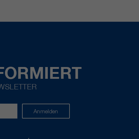
FORMIERT
EWSLETTER
Anmelden