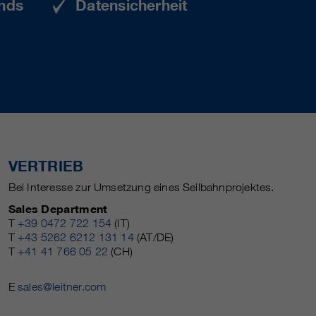
nds
Datensicherheit
VERTRIEB
Bei Interesse zur Umsetzung eines Seilbahnprojektes.
Sales Department
T
+39 0472 722 154
(IT)
T
+43 5262 6212 131 14
(AT/DE)
T
+41 41 766 05 22
(CH)
E
sales@leitner.com