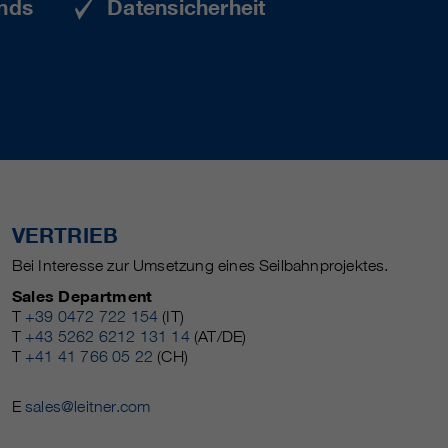
nds
Datensicherheit
VERTRIEB
Bei Interesse zur Umsetzung eines Seilbahnprojektes.
Sales Department
T
+39 0472 722 154
(IT)
T
+43 5262 6212 131 14
(AT/DE)
T
+41 41 766 05 22
(CH)
E
sales@leitner.com