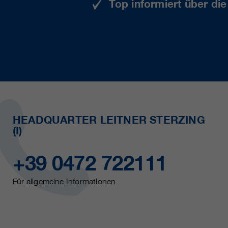
Top informiert über di
HEADQUARTER LEITNER STERZING
(I)
+39 0472 722111
Für allgemeine Informationen