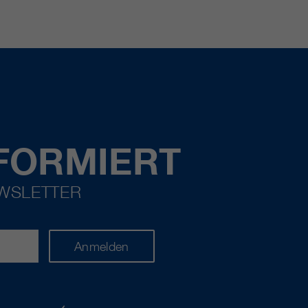
FORMIERT
EWSLETTER
Anmelden