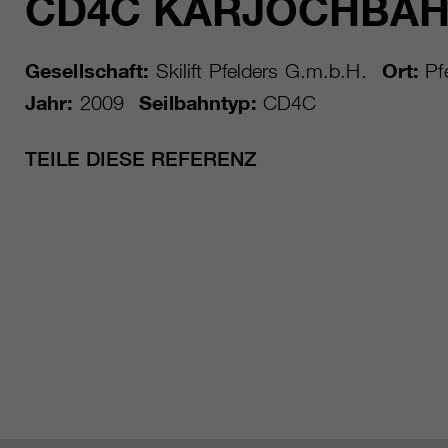
CD4C KARJOCHBA
Gesellschaft:
Skilift Pfelders G.m.b.H.
Ort:
Pfe
Jahr:
2009
Seilbahntyp:
CD4C
TEILE DIESE REFERENZ