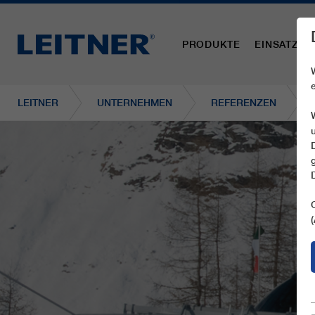
PRODUKTE
EINSATZBE
LEITNER
UNTERNEHMEN
REFERENZEN