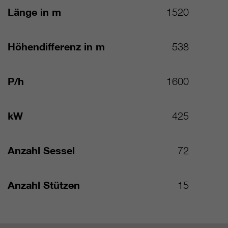
Länge in m
1520
Höhendifferenz in m
538
P/h
1600
kW
425
Anzahl Sessel
72
Anzahl Stützen
15