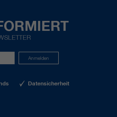
FORMIERT
EWSLETTER
Anmelden
nds
Datensicherheit