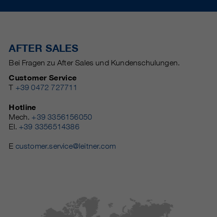
AFTER SALES
Bei Fragen zu After Sales und Kundenschulungen.
Customer Service
T
+39 0472 727711
Hotline
Mech.
+39 3356156050
El.
+39 3356514386
E
customer.service@leitner.com