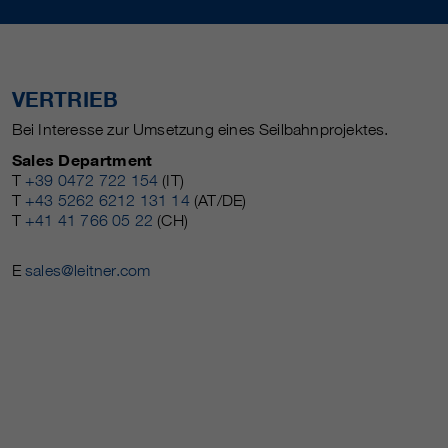
VERTRIEB
Bei Interesse zur Umsetzung eines Seilbahnprojektes.
Sales Department
T
+39 0472 722 154
(IT)
T
+43 5262 6212 131 14
(AT/DE)
T
+41 41 766 05 22
(CH)
E
sales@leitner.com