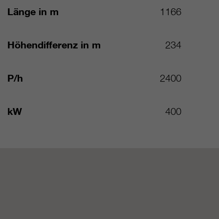
Länge in m
1166
Höhendifferenz in m
234
P/h
2400
kW
400