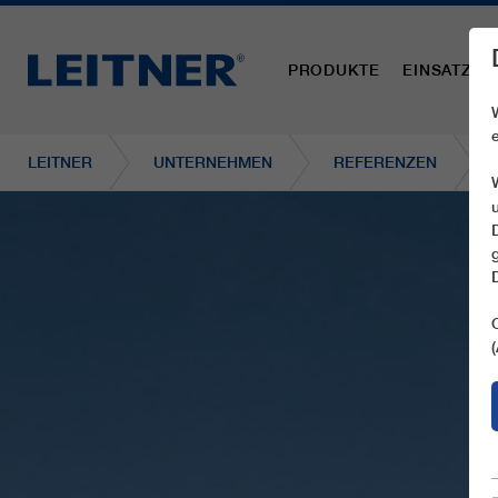
PRODUKTE
EINSATZBE
LEITNER
UNTERNEHMEN
REFERENZEN