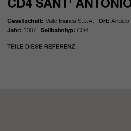
CD4 SANT' ANTONI
Gesellschaft:
Valle Bianca S.p.A.
Ort:
Andalo-
Jahr:
2007
Seilbahntyp:
CD4
TEILE DIESE REFERENZ