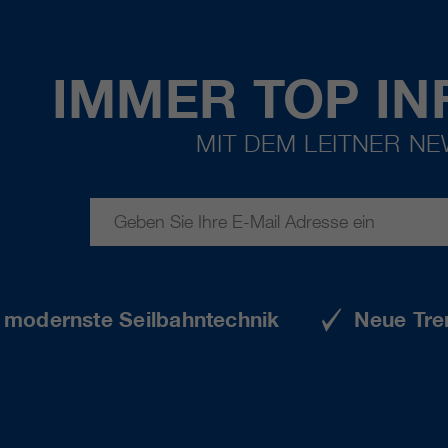
IMMER TOP IN
MIT DEM LEITNER N
e modernste Seilbahntechnik
Neue Tre