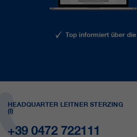
Top informiert über di
HEADQUARTER LEITNER STERZING
(I)
+39 0472 722111