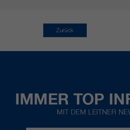
Zurück
IMMER TOP IN
MIT DEM LEITNER N