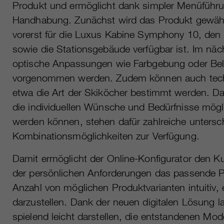
Produkt und ermöglicht dank simpler Menüführu
Handhabung. Zunächst wird das Produkt gewähl
vorerst für die Luxus Kabine Symphony 10, de
sowie die Stationsgebäude verfügbar ist. Im näc
optische Anpassungen wie Farbgebung oder Be
vorgenommen werden. Zudem können auch techn
etwa die Art der Skiköcher bestimmt werden. D
die individuellen Wünsche und Bedürfnisse mögli
werden können, stehen dafür zahlreiche untersch
Kombinationsmöglichkeiten zur Verfügung.
Damit ermöglicht der Online-Konfigurator den 
der persönlichen Anforderungen das passende P
Anzahl von möglichen Produktvarianten intuitiv, 
darzustellen. Dank der neuen digitalen Lösung l
spielend leicht darstellen, die entstandenen M