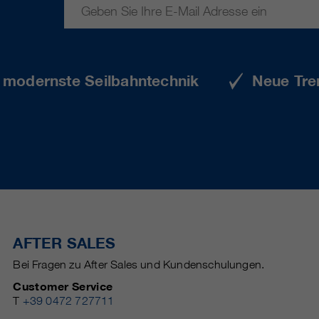
e modernste Seilbahntechnik
Neue Tre
AFTER SALES
Bei Fragen zu After Sales und Kundenschulungen.
Customer Service
T
+39 0472 727711