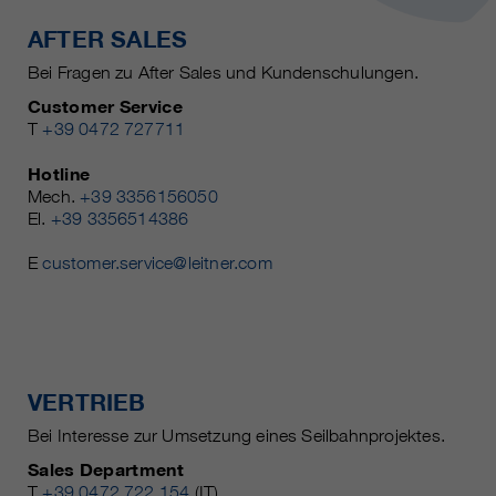
AFTER SALES
Bei Fragen zu After Sales und Kundenschulungen.
Customer Service
T
+39 0472 727711
Hotline
Mech.
+39 3356156050
El.
+39 3356514386
E
customer.service@leitner.com
VERTRIEB
Bei Interesse zur Umsetzung eines Seilbahnprojektes.
Sales Department
T
+39 0472 722 154
(IT)