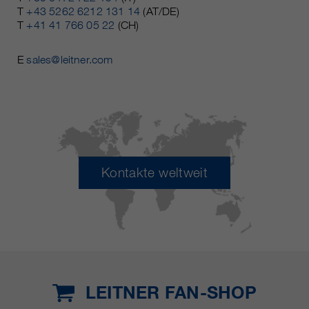
T
+43 5262 6212 131 14
(AT/DE)
T
+41 41 766 05 22
(CH)
E
sales@leitner.com
Kontakte weltweit
LEITNER FAN-SHOP