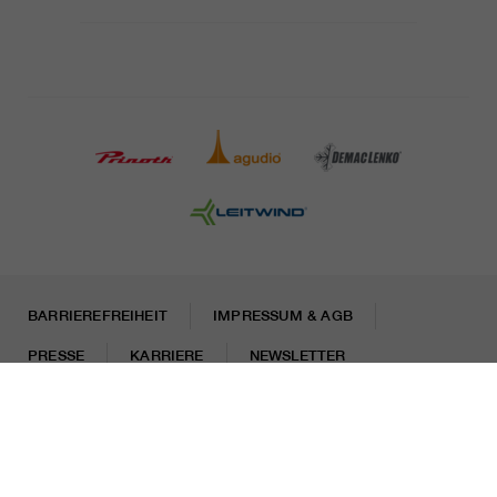
BARRIEREFREIHEIT
IMPRESSUM & AGB
PRESSE
KARRIERE
NEWSLETTER
Rechtliche Hinweise
Datenschutzhinweise
Misconduct Report
Cookies
© 2026 LEITNER AG