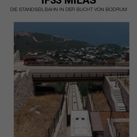
IF33 MILAS
DIE STANDSEILBAHN IN DER BUCHT VON BODRUM