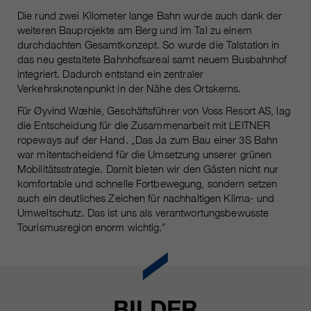
Die rund zwei Kilometer lange Bahn wurde auch dank der
weiteren Bauprojekte am Berg und im Tal zu einem
durchdachten Gesamtkonzept. So wurde die Talstation in
das neu gestaltete Bahnhofsareal samt neuem Busbahnhof
integriert. Dadurch entstand ein zentraler
Verkehrsknotenpunkt in der Nähe des Ortskerns.
Für Øyvind Wæhle, Geschäftsführer von Voss Resort AS, lag
die Entscheidung für die Zusammenarbeit mit LEITNER
ropeways auf der Hand. „Das Ja zum Bau einer 3S Bahn
war mitentscheidend für die Umsetzung unserer grünen
Mobilitätsstrategie. Damit bieten wir den Gästen nicht nur
komfortable und schnelle Fortbewegung, sondern setzen
auch ein deutliches Zeichen für nachhaltigen Klima- und
Umweltschutz. Das ist uns als verantwortungsbewusste
Tourismusregion enorm wichtig.“
BILDER