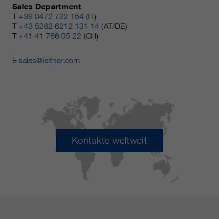
Sales Department
T
+39 0472 722 154
(IT)
T
+43 5262 6212 131 14
(AT/DE)
T
+41 41 766 05 22
(CH)
E
sales@leitner.com
Kontakte weltweit