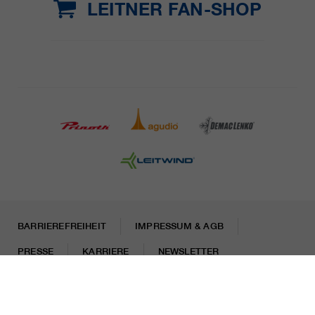
LEITNER FAN-SHOP
BARRIEREFREIHEIT
IMPRESSUM & AGB
PRESSE
KARRIERE
NEWSLETTER
Rechtliche Hinweise
Datenschutzhinweise
Misconduct Report
Cookies