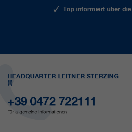
Top informiert über di
HEADQUARTER LEITNER STERZING
(I)
+39 0472 722111
Für allgemeine Informationen