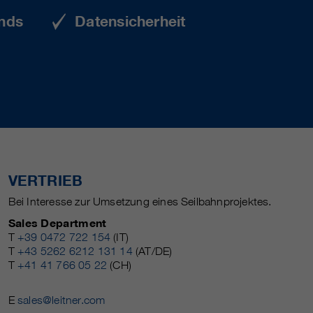
nds
Datensicherheit
VERTRIEB
Bei Interesse zur Umsetzung eines Seilbahnprojektes.
Sales Department
T
+39 0472 722 154
(IT)
T
+43 5262 6212 131 14
(AT/DE)
T
+41 41 766 05 22
(CH)
E
sales@leitner.com