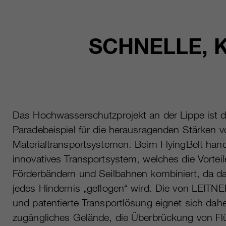
SCHNELLE, 
Das Hochwasserschutzprojekt an der Lippe ist d
Paradebeispiel für die herausragenden Stärken 
Materialtransportsystemen. Beim FlyingBelt hand
innovatives Transportsystem, welches die Vorte
Förderbändern und Seilbahnen kombiniert, da da
jedes Hindernis „geflogen“ wird. Die von LEITN
und patentierte Transportlösung eignet sich dah
zugängliches Gelände, die Überbrückung von Fl