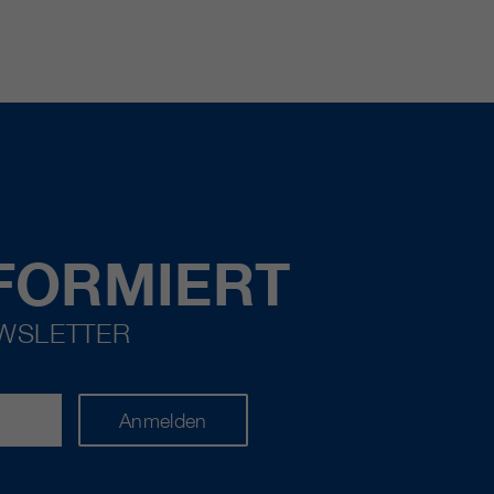
FORMIERT
EWSLETTER
Anmelden