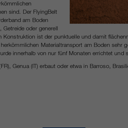
herkömmlichen
en sind. Der FlyingBelt
 Förderband am Boden
, Getreide oder generell
ten Konstruktion ist der punktuelle und damit fläc
um herkömmlichen Materialtransport am Boden sehr g
urde innerhalb von nur fünf Monaten errichtet und s
R), Genua (IT) erbaut oder etwa in Barroso, Brasili