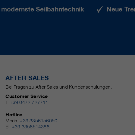
e modernste Seilbahntechnik
Neue Tre
AFTER SALES
Bei Fragen zu After Sales und Kundenschulungen.
Customer Service
T
+39 0472 727711
Hotline
Mech.
+39 3356156050
El.
+39 3356514386