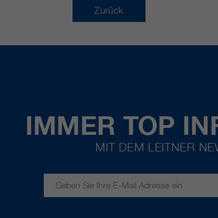
Zurück
IMMER TOP IN
MIT DEM LEITNER N