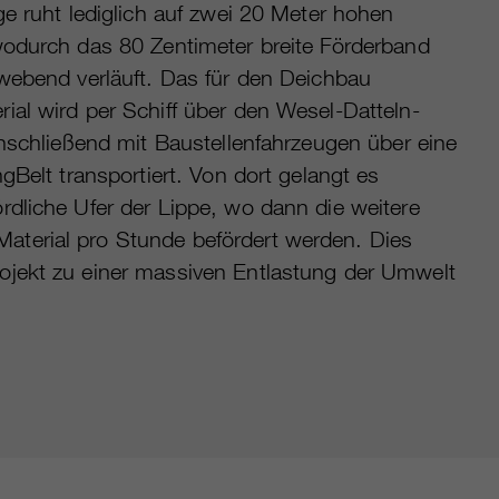
e ruht lediglich auf zwei 20 Meter hohen
odurch das 80 Zentimeter breite Förderband
webend verläuft. Das für den Deichbau
al wird per Schiff über den Wesel-Datteln-
anschließend mit Baustellenfahrzeugen über eine
gBelt transportiert. Von dort gelangt es
dliche Ufer der Lippe, wo dann die weitere
aterial pro Stunde befördert werden. Dies
ojekt zu einer massiven Entlastung der Umwelt