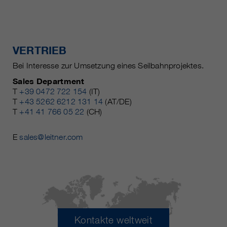
VERTRIEB
Bei Interesse zur Umsetzung eines Seilbahnprojektes.
Sales Department
T
+39 0472 722 154
(IT)
T
+43 5262 6212 131 14
(AT/DE)
T
+41 41 766 05 22
(CH)
E
sales@leitner.com
Kontakte weltweit