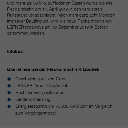
und mehr als 30 Mio. zufriedenen Gästen wurde die alte
Fleckalmbahn am 14. April 2019 in den verdienten
Ruhestand verabschiedet. Nach nicht ganz acht Monaten
intensiver Bautätigkeit, wird die neue Fleckalmbahn von
LEITNER ropeways am 06. Dezember 2019 in Betrieb
genommen werden.
Infobox:
Das ist neu bei der Fleckalmbahn Kitzbühel:
Geschwindigkeit von 7 m/s
LEITNER DirectDrive Antrieb
Höchster Fahrgastkomfort
Lendensitzheizung
Energieersparnis um 75.000 kwH/Jahr im Vergleich
zum Vorgängermodell