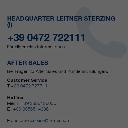
HEADQUARTER LEITNER STERZING
(I)
+39 0472 722111
Für allgemeine Informationen
AFTER SALES
Bei Fragen zu After Sales und Kundenschulungen.
Customer Service
T
+39 0472 727711
Hotline
Mech.
+39 3356156050
El.
+39 3356514386
E
customer.service@leitner.com