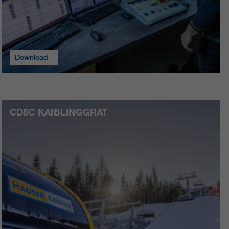
Download
CD8C KAIBLINGGRAT