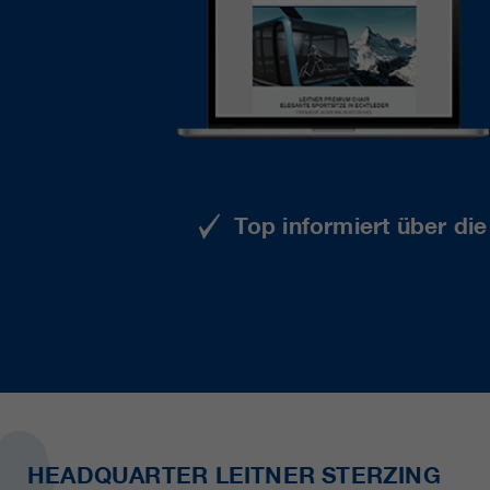
Top informiert über di
HEADQUARTER LEITNER STERZING