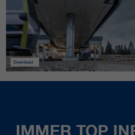
Download
IMMER TOP IN