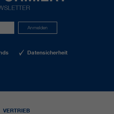
EWSLETTER
Anmelden
nds
Datensicherheit
VERTRIEB