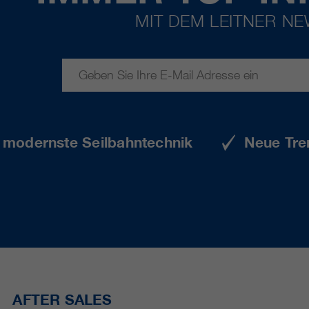
MIT DEM LEITNER N
e modernste Seilbahntechnik
Neue Tre
AFTER SALES