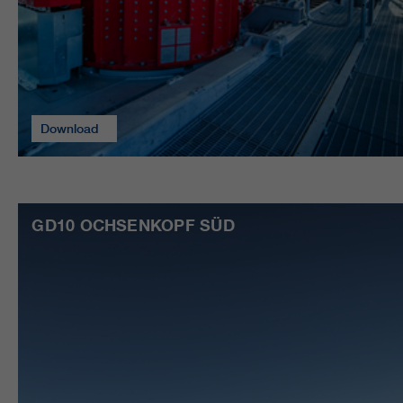
Download
GD10 OCHSENKOPF SÜD