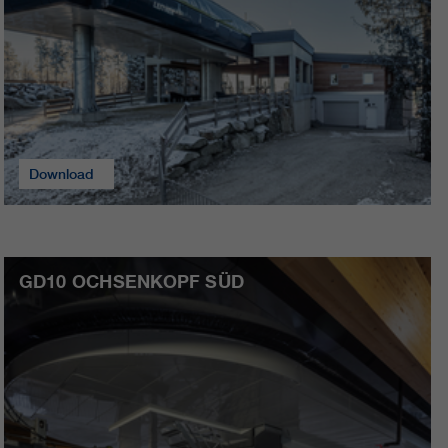
Download
GD10 OCHSENKOPF SÜD