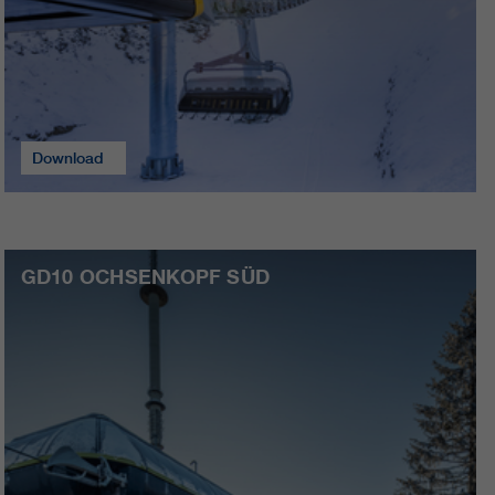
Download
GD10 OCHSENKOPF SÜD