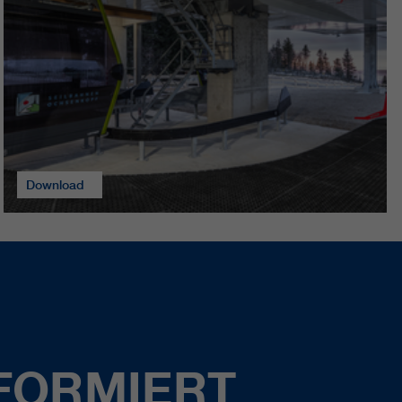
Download
FORMIERT