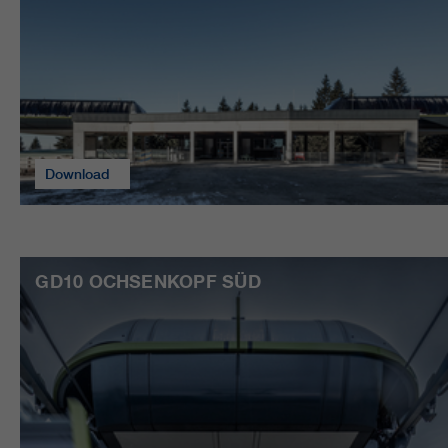
Download
GD10 OCHSENKOPF SÜD