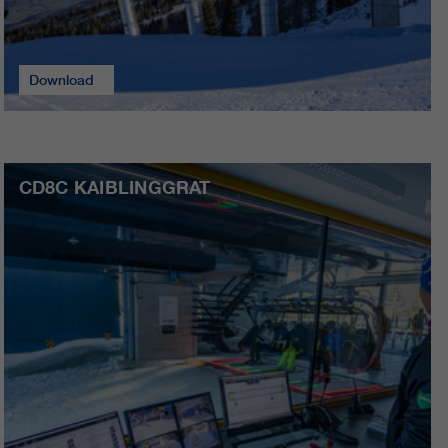
Download
CD8C KAIBLINGGRAT