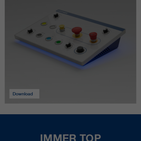
Download
IMMER TOP