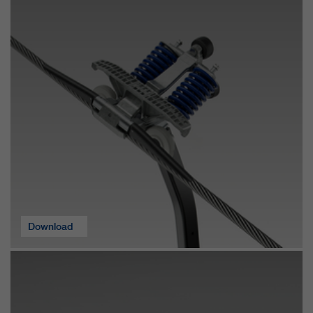
Download