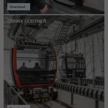
Download
CONNX / LEITNER