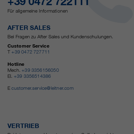
+39 0472 722111
Für allgemeine Informationen
AFTER SALES
Bei Fragen zu After Sales und Kundenschulungen.
Customer Service
T
+39 0472 727711
Hotline
Mech.
+39 3356156050
El.
+39 3356514386
E
customer.service@leitner.com
VERTRIEB