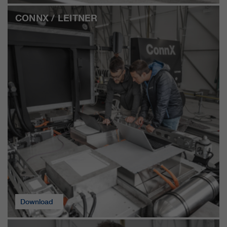
CONNX / LEITNER
Download