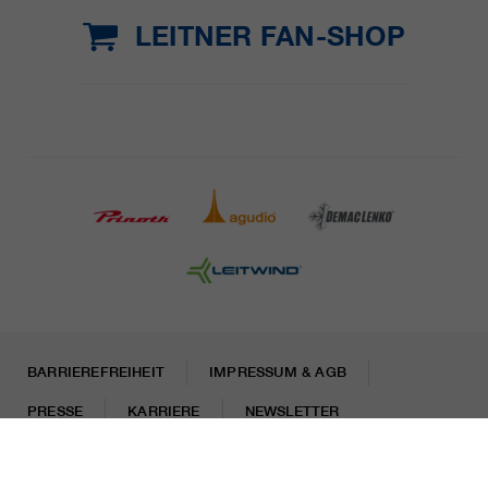
LEITNER FAN-SHOP
BARRIEREFREIHEIT
IMPRESSUM & AGB
PRESSE
KARRIERE
NEWSLETTER
Rechtliche Hinweise
Datenschutzhinweise
Misconduct Report
Cookies