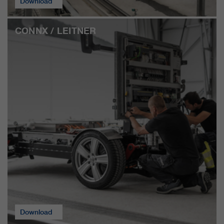
Download
CONNX / LEITNER
Download