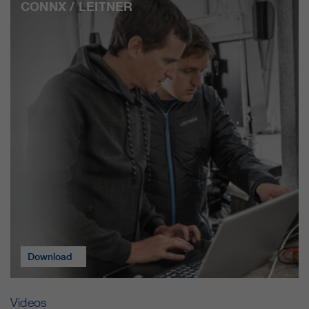
CONNX / LEITNER
Download
Videos