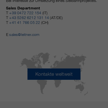
Bei Interesse zur Umsetzung eines Seilbahnprojektes.
Sales Department
T
+39 0472 722 154
(IT)
T
+43 5262 6212 131 14
(AT/DE)
T
+41 41 766 05 22
(CH)
E
sales@leitner.com
Kontakte weltweit