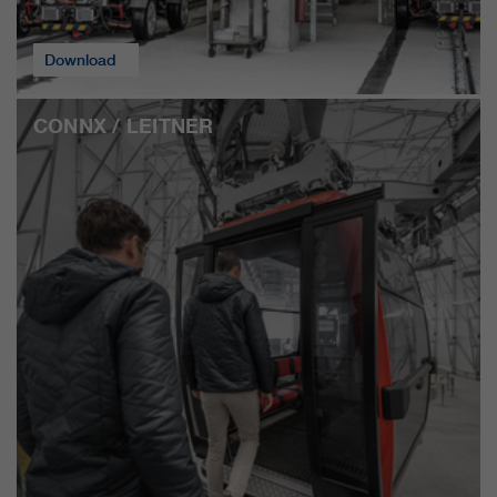
Download
CONNX / LEITNER