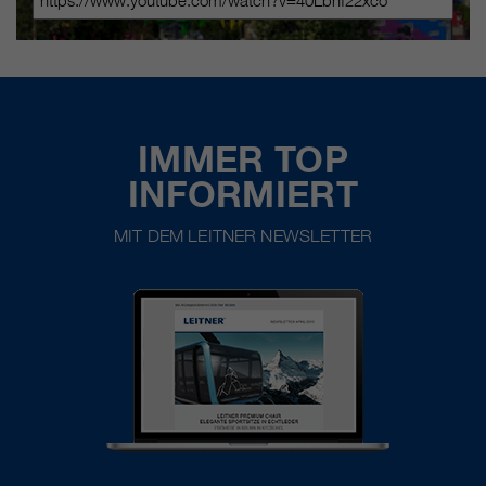
IMMER TOP
INFORMIERT
MIT DEM LEITNER NEWSLETTER