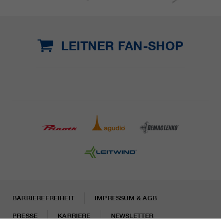
LEITNER FAN-SHOP
BARRIEREFREIHEIT
IMPRESSUM & AGB
PRESSE
KARRIERE
NEWSLETTER