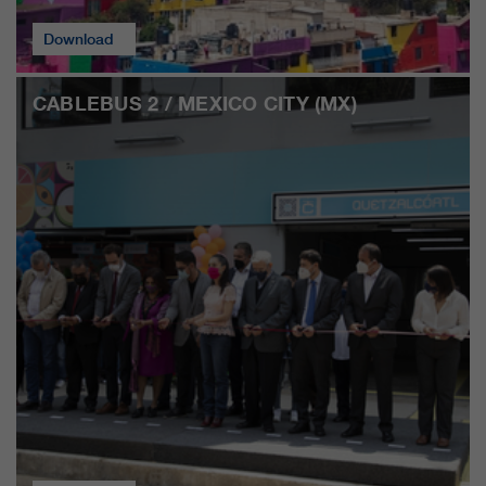
Download
CABLEBUS 2 / MEXICO CITY (MX)