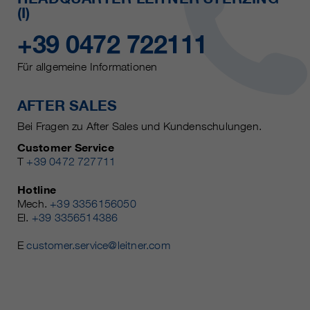
(I)
+39 0472 722111
Für allgemeine Informationen
AFTER SALES
Bei Fragen zu After Sales und Kundenschulungen.
Customer Service
T
+39 0472 727711
Hotline
Mech.
+39 3356156050
El.
+39 3356514386
E
customer.service@leitner.com