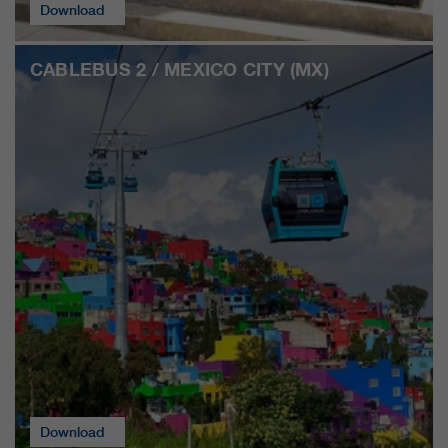
Download
CABLEBUS 2 / MEXICO CITY (MX)
Download