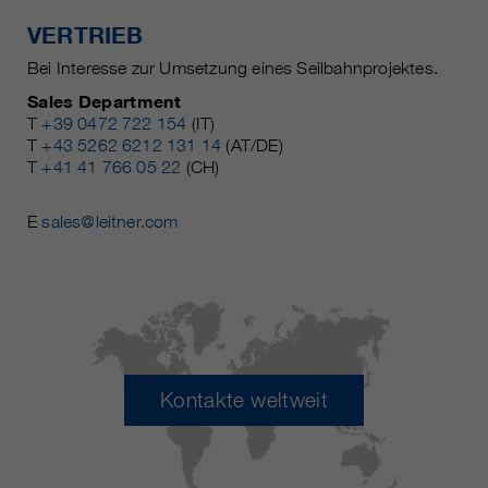
VERTRIEB
Bei Interesse zur Umsetzung eines Seilbahnprojektes.
Sales Department
T
+39 0472 722 154
(IT)
T
+43 5262 6212 131 14
(AT/DE)
T
+41 41 766 05 22
(CH)
E
sales@leitner.com
Kontakte weltweit