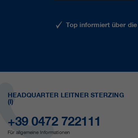
Top informiert über di
HEADQUARTER LEITNER STERZING
(I)
+39 0472 722111
Für allgemeine Informationen