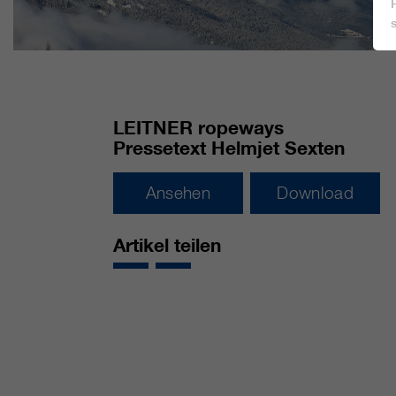
LEITNER ropeways
Pressetext Helmjet Sexten
Ansehen
Download
Artikel teilen