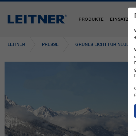
PRODUKTE
EINSATZBE
LEITNER
PRESSE
GRÜNES LICHT FÜR NEUEN H