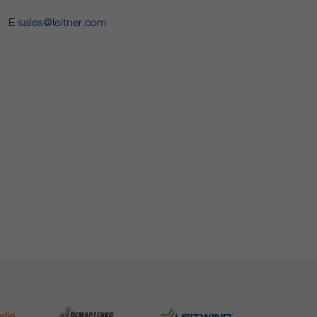
E
sales@leitner.com