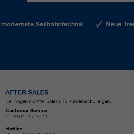
e modernste Seilbahntechnik
Neue Tre
AFTER SALES
Bei Fragen zu After Sales und Kundenschulungen.
Customer Service
T
+39 0472 727711
Hotline