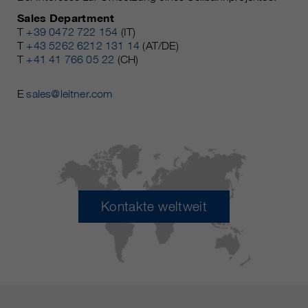
Sales Department
T
+39 0472 722 154
(IT)
T
+43 5262 6212 131 14
(AT/DE)
T
+41 41 766 05 22
(CH)
E
sales@leitner.com
Kontakte weltweit