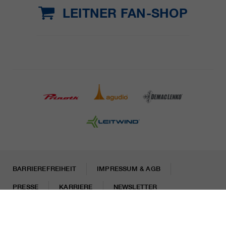
LEITNER FAN-SHOP
BARRIEREFREIHEIT
IMPRESSUM & AGB
PRESSE
KARRIERE
NEWSLETTER
Rechtliche Hinweise
Datenschutzhinweise
Misconduct Report
Cookies