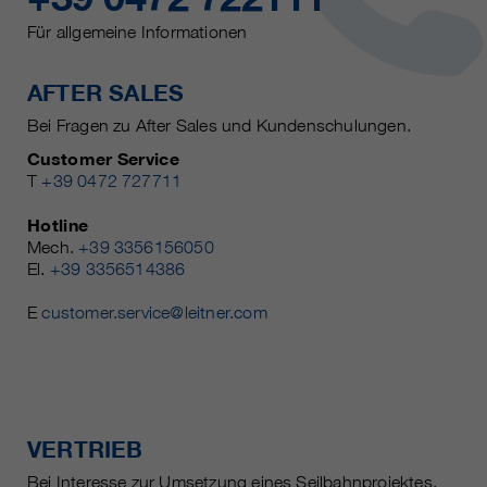
Für allgemeine Informationen
AFTER SALES
Bei Fragen zu After Sales und Kundenschulungen.
Customer Service
T
+39 0472 727711
Hotline
Mech.
+39 3356156050
El.
+39 3356514386
E
customer.service@leitner.com
VERTRIEB
Bei Interesse zur Umsetzung eines Seilbahnprojektes.