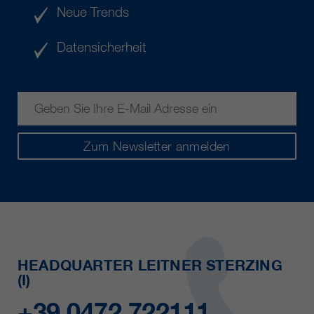
Neue Trends
Datensicherheit
Zum Newsletter anmelden
HEADQUARTER LEITNER STERZING
(I)
+39 0472 722111