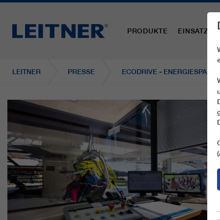
PRODUKTE
EINSATZBE
LEITNER
PRESSE
ECODRIVE - ENERGIESPAREN