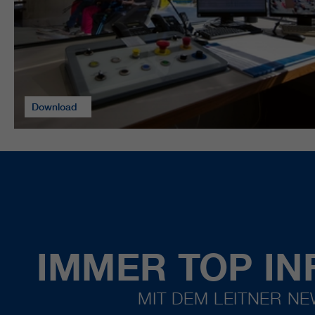
Download
IMMER TOP IN
MIT DEM LEITNER N