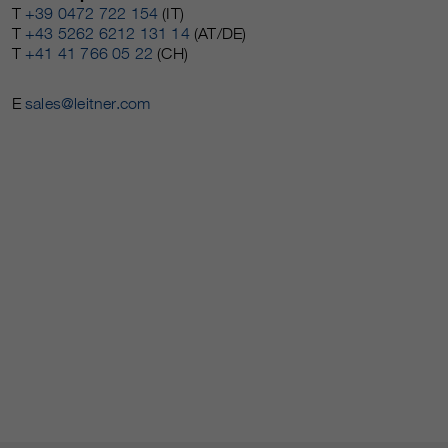
T
+39 0472 722 154
(IT)
T
+43 5262 6212 131 14
(AT/DE)
T
+41 41 766 05 22
(CH)
E
sales@leitner.com