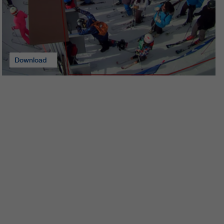
Download