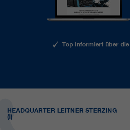
Top informiert über di
HEADQUARTER LEITNER STERZING
(I)