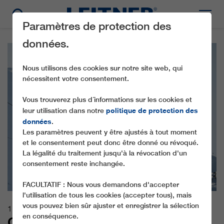
Paramètres de protection des
données.
Nous utilisons des cookies sur notre site web, qui
nécessitent votre consentement.
Vous trouverez plus d´informations sur les cookies et
politique de protection des
leur utilisation dans notre
données
.
Les paramètres peuvent y être ajustés à tout moment
et le consentement peut donc être donné ou révoqué.
La légalité du traitement jusqu'à la révocation d'un
consentement reste inchangée.
FACULTATIF : Nous vous demandons d'accepter
l'utilisation de tous les cookies (accepter tous), mais
vous pouvez bien sûr ajuster et enregistrer la sélection
11.11.2019
en conséquence.
GREATER COMFORT FOR