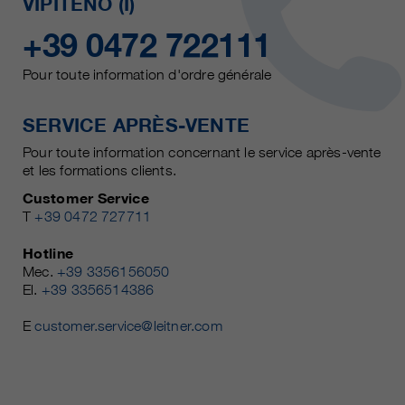
VIPITENO (I)
+39 0472 722111
Pour toute information d'ordre générale
SERVICE APRÈS-VENTE
Pour toute information concernant le service après-vente
et les formations clients.
Customer Service
T
+39 0472 727711
Hotline
Mec.
+39 3356156050
El.
+39 3356514386
E
customer.service@leitner.com