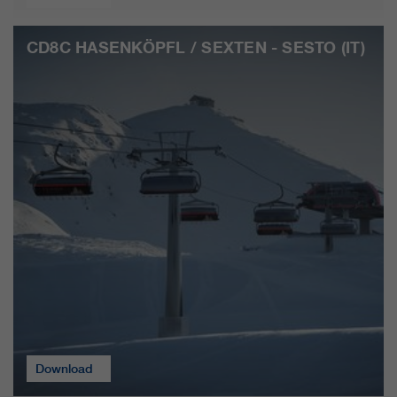
CD8C HASENKÖPFL / SEXTEN - SESTO (IT)
Download