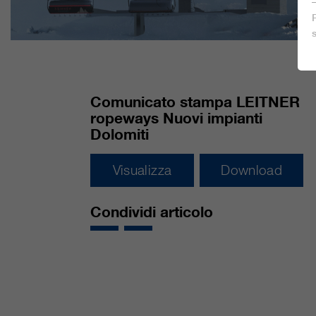
Comunicato stampa LEITNER
ropeways Nuovi impianti
Dolomiti
Visualizza
Download
Condividi articolo