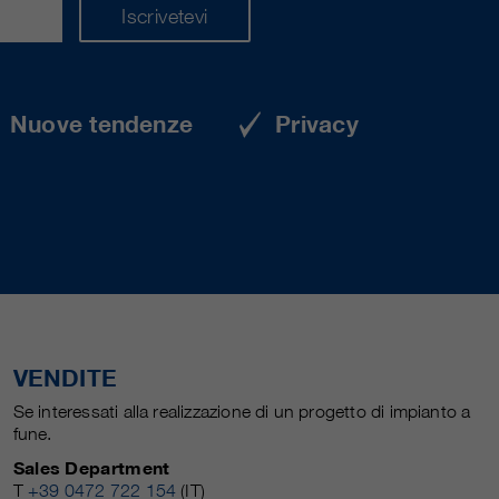
Iscrivetevi
Nuove tendenze
Privacy
VENDITE
Se interessati alla realizzazione di un progetto di impianto a
fune.
Sales Department
T
+39 0472 722 154
(IT)