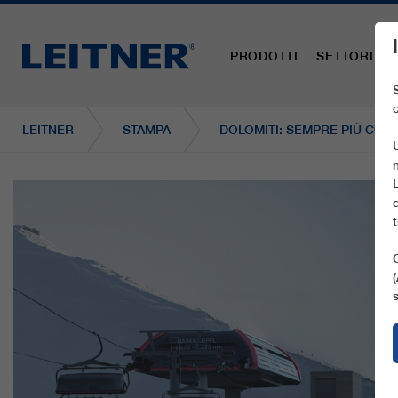
PRODOTTI
SETTORI
LEITNER
STAMPA
DOLOMITI: SEMPRE PIÙ COM