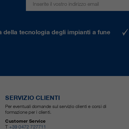
 della tecnologia degli impianti a fune
SERVIZIO CLIENTI
Per eventuali domande sul servizio clienti e corsi di
formazione per i clienti.
Customer Service
T
+39 0472 727711