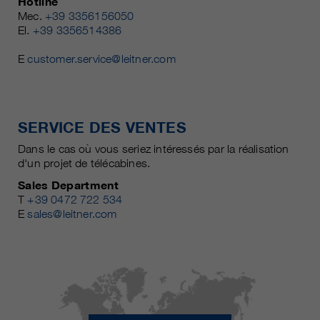
Hotline
Mec.
+39 3356156050
El.
+39 3356514386
E
customer.service@leitner.com
SERVICE DES VENTES
Dans le cas où vous seriez intéressés par la réalisation
d'un projet de télécabines.
Sales Department
T
+39 0472 722 534
E
sales@leitner.com