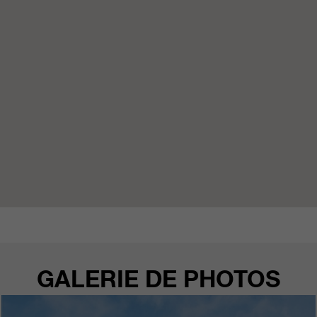
qui nous aident à améliorer nos
sites Internet / nos applications.
Ces informations sont également
transmises à nos clients /
partenaires.
GALERIE DE PHOTOS