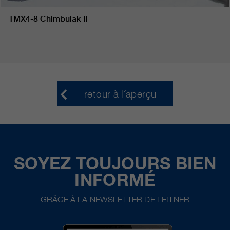
TMX4-8 Chimbulak II
retour à l´aperçu
SOYEZ TOUJOURS BIEN
INFORMÉ
GRÂCE À LA NEWSLETTER DE LEITNER