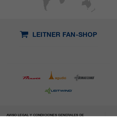
LEITNER FAN-SHOP
AVISO LEGAL Y CONDICIONES GENERALES DE