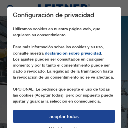
Configuración de privacidad
Utilizamos cookies en nuestra página web, que
requieren su consentimiento.
Para más información sobre las cookies y su uso,
declaración sobre privacidad
consulte nuestra
.
Los ajustes pueden ser consultados en cualquier
momento y por lo tanto el consentimiento puede ser
dado o revocado. La legalidad de la tramitación hasta
la revocación de un consentimiento no se ve afectada.
TMX4-8 CHIMBULAK II
OPCIONAL: Le pedimos que acepte el uso de todas
las cookies (Aceptar todas), pero por supuesto puede
ajustar y guardar la selección en consecuencia.
aceptar todos